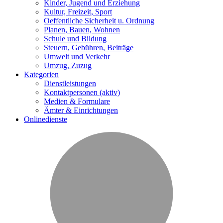
Kinder, Jugend und Erziehung
Kultur, Freizeit, Sport
Oeffentliche Sicherheit u. Ordnung
Planen, Bauen, Wohnen
Schule und Bildung
Steuern, Gebühren, Beiträge
Umwelt und Verkehr
Umzug, Zuzug
Kategorien
Dienstleistungen
Kontaktpersonen
(aktiv)
Medien & Formulare
Ämter & Einrichtungen
Onlinedienste