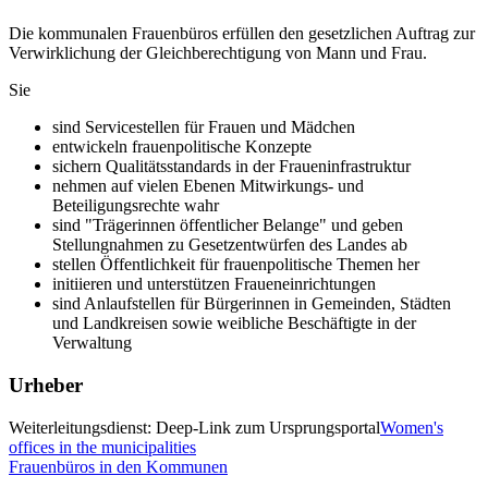
Die kommunalen Frauenbüros erfüllen den gesetzlichen Auftrag zur
Verwirklichung der Gleichberechtigung von Mann und Frau.
Sie
sind Servicestellen für Frauen und Mädchen
entwickeln frauenpolitische Konzepte
sichern Qualitätsstandards in der Fraueninfrastruktur
nehmen auf vielen Ebenen Mitwirkungs- und
Beteiligungsrechte wahr
sind "Trägerinnen öffentlicher Belange" und geben
Stellungnahmen zu Gesetzentwürfen des Landes ab
stellen Öffentlichkeit für frauenpolitische Themen her
initiieren und unterstützen Fraueneinrichtungen
sind Anlaufstellen für Bürgerinnen in Gemeinden, Städten
und Landkreisen sowie weibliche Beschäftigte in der
Verwaltung
Urheber
Weiterleitungsdienst: Deep-Link zum Ursprungsportal
Women's
offices in the municipalities
Frauenbüros in den Kommunen