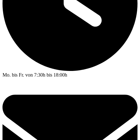
Mo. bis Fr. von 7:30h bis 18:00h