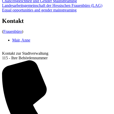
Chancengleichheit und Gender Mainstreaming
Landesarbeitsgemeinschaft der Hessischen Frauenbüro (LAG)
Equal opportunities and gender mainstreaming
Kontakt
(
Frauenbüro
)
Mair
,
Anne
Kontakt zur Stadtverwaltung
115 - Ihre Behördennummer