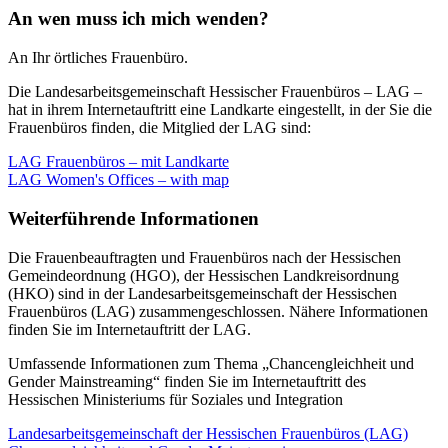
An wen muss ich mich wenden?
An Ihr örtliches Frauenbüro.
Die Landesarbeitsgemeinschaft Hessischer Frauenbüros – LAG –
hat in ihrem Internetauftritt eine Landkarte eingestellt, in der Sie die
Frauenbüros finden, die Mitglied der LAG sind:
LAG Frauenbüros – mit Landkarte
LAG Women's Offices – with map
Weiterführende Informationen
Die Frauenbeauftragten und Frauenbüros nach der Hessischen
Gemeindeordnung (HGO), der Hessischen Landkreisordnung
(HKO) sind in der Landesarbeitsgemeinschaft der Hessischen
Frauenbüros (LAG) zusammengeschlossen. Nähere Informationen
finden Sie im Internetauftritt der LAG.
Umfassende Informationen zum Thema „Chancengleichheit und
Gender Mainstreaming“ finden Sie im Internetauftritt des
Hessischen Ministeriums für Soziales und Integration
Landesarbeitsgemeinschaft der Hessischen Frauenbüros (LAG)