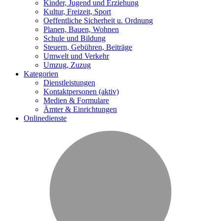
Kinder, Jugend und Erziehung
Kultur, Freizeit, Sport
Oeffentliche Sicherheit u. Ordnung
Planen, Bauen, Wohnen
Schule und Bildung
Steuern, Gebühren, Beiträge
Umwelt und Verkehr
Umzug, Zuzug
Kategorien
Dienstleistungen
Kontaktpersonen
(aktiv)
Medien & Formulare
Ämter & Einrichtungen
Onlinedienste