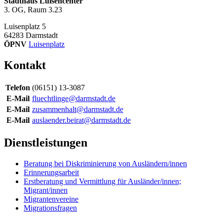
Stadthaus Luisencenter
3. OG, Raum 3.23
Luisenplatz 5
64283
Darmstadt
ÖPNV
Luisenplatz
Kontakt
Telefon
(06151) 13-3087
E-Mail
fluechtlinge@darmstadt.de
E-Mail
zusammenhalt@darmstadt.de
E-Mail
auslaender.beirat@darmstadt.de
Dienstleistungen
Beratung bei Diskriminierung von Ausländern/innen
Erinnerungsarbeit
Erstberatung und Vermittlung für Ausländer/innen;
Migrant/innen
Migrantenvereine
Migrationsfragen