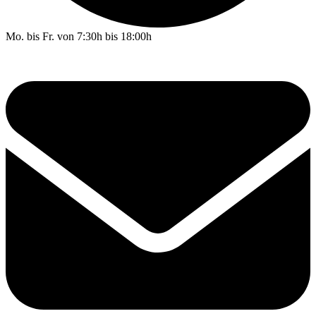
Mo. bis Fr. von 7:30h bis 18:00h