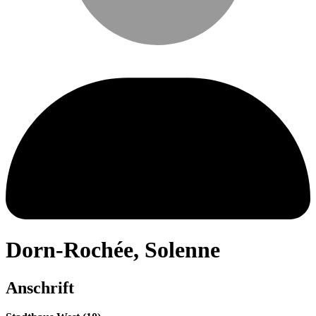
Dorn-Rochée
,
Solenne
Anschrift