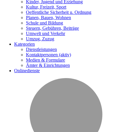
Kinder, Jugend und Erziehung
Kultur, Freizeit, Sport
Oeffentliche Sicherheit u. Ordnung
Planen, Bauen, Wohnen
Schule und Bildung
Steuern, Gebühren, Beiträge
Umwelt und Verkehr
Umzug, Zuzug
Kategorien
Dienstleistungen
Kontaktpersonen
(aktiv)
Medien & Formulare
Ämter & Einrichtungen
Onlinedienste