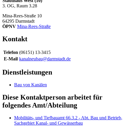
Stadthaus West (10)
3. OG, Raum 3.28
Mina-Rees-Straße 10
64295
Darmstadt
ÖPNV
Mina-Rees-Straße
Kontakt
Telefon
(06151) 13-3415
E-Mail
kanalneubau@darmstadt.de
Dienstleistungen
Bau von Kanälen
Diese Kontaktperson arbeitet für
folgendes Amt/Abteilung
Mobilitäts- und Tiefbauamt 66.3.2 - Abt. Bau und Betrieb,
Sachgebiet Kanal- und Gewässerbau