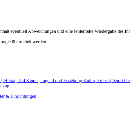
hält eventuell Abweichungen und eine fehlerhafte Wiedergabe des Inh
oogle übermittelt werden.
t, Heirat, Tod
Kinder, Jugend und Erziehung
Kultur, Freizeit, Sport
Oef
uzug
er & Einrichtungen