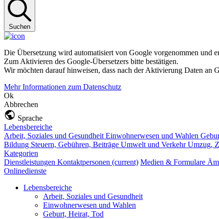
Suchen
Die Übersetzung wird automatisiert von Google vorgenommen und ent
Zum Aktivieren des Google-Übersetzers bitte bestätigen.
Wir möchten darauf hinweisen, dass nach der Aktivierung Daten an G
Mehr Informationen zum Datenschutz
Ok
Abbrechen
Sprache
Lebensbereiche
Arbeit, Soziales und Gesundheit
Einwohnerwesen und Wahlen
Gebur
Bildung
Steuern, Gebühren, Beiträge
Umwelt und Verkehr
Umzug, Z
Kategorien
Dienstleistungen
Kontaktpersonen
(current)
Medien & Formulare
Ämt
Onlinedienste
Lebensbereiche
Arbeit, Soziales und Gesundheit
Einwohnerwesen und Wahlen
Geburt, Heirat, Tod