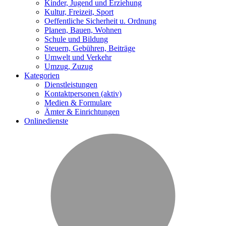
Kinder, Jugend und Erziehung
Kultur, Freizeit, Sport
Oeffentliche Sicherheit u. Ordnung
Planen, Bauen, Wohnen
Schule und Bildung
Steuern, Gebühren, Beiträge
Umwelt und Verkehr
Umzug, Zuzug
Kategorien
Dienstleistungen
Kontaktpersonen
(aktiv)
Medien & Formulare
Ämter & Einrichtungen
Onlinedienste