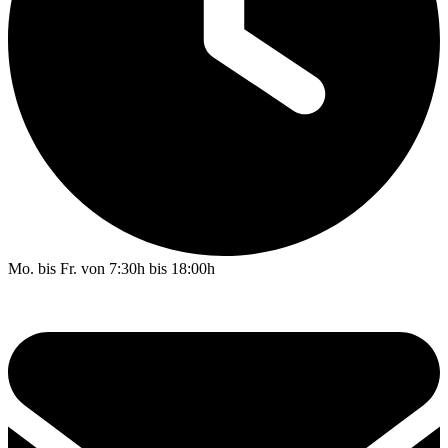
Mo. bis Fr. von 7:30h bis 18:00h