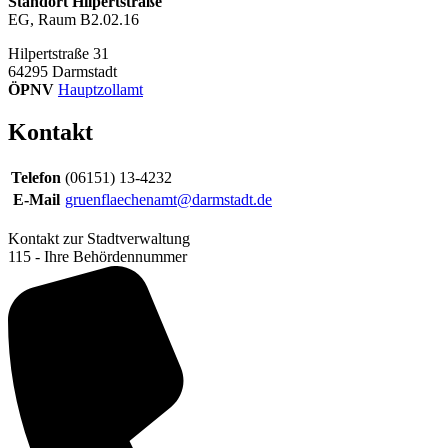
Standort Hilpertstraße
EG, Raum B2.02.16
Hilpertstraße 31
64295
Darmstadt
ÖPNV
Hauptzollamt
Kontakt
Telefon
(06151) 13-4232
E-Mail
gruenflaechenamt@darmstadt.de
Kontakt zur Stadtverwaltung
115 - Ihre Behördennummer