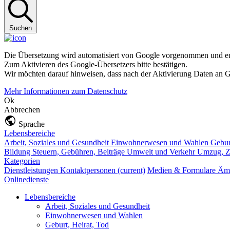
Suchen
Die Übersetzung wird automatisiert von Google vorgenommen und ent
Zum Aktivieren des Google-Übersetzers bitte bestätigen.
Wir möchten darauf hinweisen, dass nach der Aktivierung Daten an G
Mehr Informationen zum Datenschutz
Ok
Abbrechen
Sprache
Lebensbereiche
Arbeit, Soziales und Gesundheit
Einwohnerwesen und Wahlen
Gebur
Bildung
Steuern, Gebühren, Beiträge
Umwelt und Verkehr
Umzug, Z
Kategorien
Dienstleistungen
Kontaktpersonen
(current)
Medien & Formulare
Ämt
Onlinedienste
Lebensbereiche
Arbeit, Soziales und Gesundheit
Einwohnerwesen und Wahlen
Geburt, Heirat, Tod