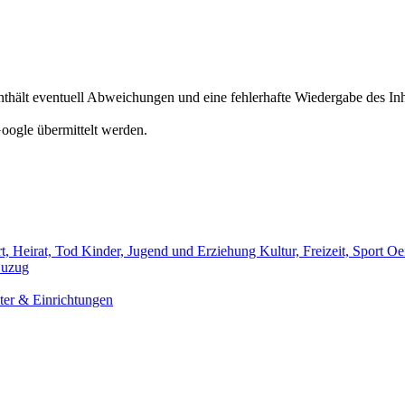
hält eventuell Abweichungen und eine fehlerhafte Wiedergabe des Inh
oogle übermittelt werden.
t, Heirat, Tod
Kinder, Jugend und Erziehung
Kultur, Freizeit, Sport
Oef
uzug
er & Einrichtungen