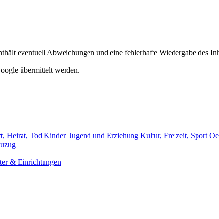
hält eventuell Abweichungen und eine fehlerhafte Wiedergabe des Inh
oogle übermittelt werden.
t, Heirat, Tod
Kinder, Jugend und Erziehung
Kultur, Freizeit, Sport
Oef
uzug
er & Einrichtungen