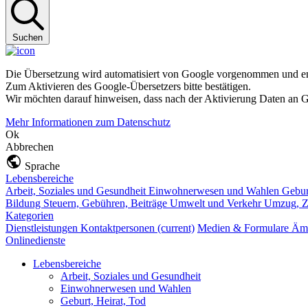
Suchen
Die Übersetzung wird automatisiert von Google vorgenommen und ent
Zum Aktivieren des Google-Übersetzers bitte bestätigen.
Wir möchten darauf hinweisen, dass nach der Aktivierung Daten an G
Mehr Informationen zum Datenschutz
Ok
Abbrechen
Sprache
Lebensbereiche
Arbeit, Soziales und Gesundheit
Einwohnerwesen und Wahlen
Gebur
Bildung
Steuern, Gebühren, Beiträge
Umwelt und Verkehr
Umzug, Z
Kategorien
Dienstleistungen
Kontaktpersonen
(current)
Medien & Formulare
Ämt
Onlinedienste
Lebensbereiche
Arbeit, Soziales und Gesundheit
Einwohnerwesen und Wahlen
Geburt, Heirat, Tod