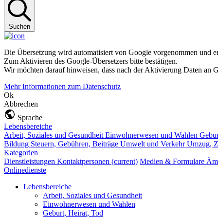
Suchen
Die Übersetzung wird automatisiert von Google vorgenommen und ent
Zum Aktivieren des Google-Übersetzers bitte bestätigen.
Wir möchten darauf hinweisen, dass nach der Aktivierung Daten an G
Mehr Informationen zum Datenschutz
Ok
Abbrechen
Sprache
Lebensbereiche
Arbeit, Soziales und Gesundheit
Einwohnerwesen und Wahlen
Gebur
Bildung
Steuern, Gebühren, Beiträge
Umwelt und Verkehr
Umzug, Z
Kategorien
Dienstleistungen
Kontaktpersonen
(current)
Medien & Formulare
Ämt
Onlinedienste
Lebensbereiche
Arbeit, Soziales und Gesundheit
Einwohnerwesen und Wahlen
Geburt, Heirat, Tod