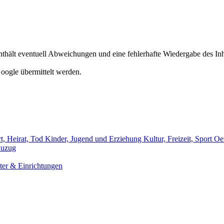
hält eventuell Abweichungen und eine fehlerhafte Wiedergabe des Inh
oogle übermittelt werden.
t, Heirat, Tod
Kinder, Jugend und Erziehung
Kultur, Freizeit, Sport
Oef
uzug
er & Einrichtungen