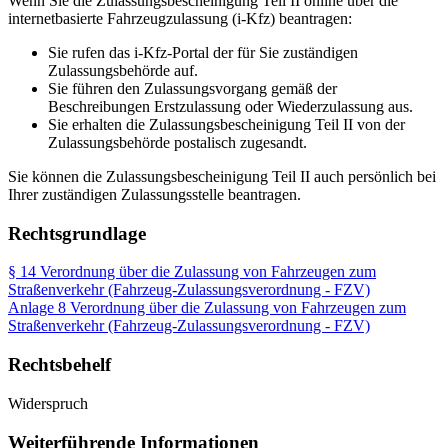
Wenn Sie die Zulassungsbescheinigung Teil II online über die
internetbasierte Fahrzeugzulassung (i-Kfz) beantragen:
Sie rufen das i-Kfz-Portal der für Sie zuständigen
Zulassungsbehörde auf.
Sie führen den Zulassungsvorgang gemäß der
Beschreibungen Erstzulassung oder Wiederzulassung aus.
Sie erhalten die Zulassungsbescheinigung Teil II von der
Zulassungsbehörde postalisch zugesandt.
Sie können die Zulassungsbescheinigung Teil II auch persönlich bei
Ihrer zuständigen Zulassungsstelle beantragen.
Rechtsgrundlage
§ 14 Verordnung über die Zulassung von Fahrzeugen zum
Straßenverkehr (Fahrzeug-Zulassungsverordnung - FZV)
Anlage 8 Verordnung über die Zulassung von Fahrzeugen zum
Straßenverkehr (Fahrzeug-Zulassungsverordnung - FZV)
Rechtsbehelf
Widerspruch
Weiterführende Informationen