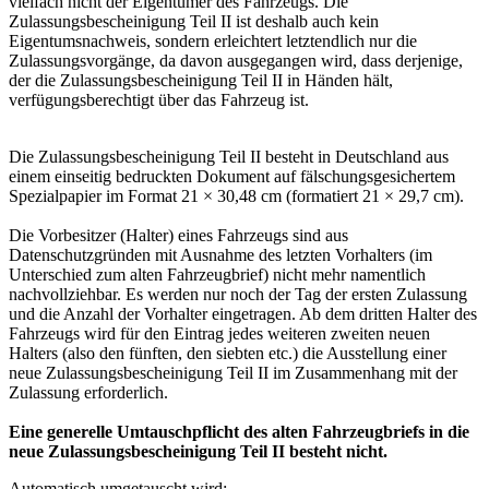
vielfach nicht der Eigentümer des Fahrzeugs. Die
Zulassungsbescheinigung Teil II ist deshalb auch kein
Eigentumsnachweis, sondern erleichtert letztendlich nur die
Zulassungsvorgänge, da davon ausgegangen wird, dass derjenige,
der die Zulassungsbescheinigung Teil II in Händen hält,
verfügungsberechtigt über das Fahrzeug ist.
Die Zulassungsbescheinigung Teil II besteht in Deutschland aus
einem einseitig bedruckten Dokument auf fälschungsgesichertem
Spezialpapier im Format 21 × 30,48 cm (formatiert 21 × 29,7 cm).
Die Vorbesitzer (Halter) eines Fahrzeugs sind aus
Datenschutzgründen mit Ausnahme des letzten Vorhalters (im
Unterschied zum alten Fahrzeugbrief) nicht mehr namentlich
nachvollziehbar. Es werden nur noch der Tag der ersten Zulassung
und die Anzahl der Vorhalter eingetragen. Ab dem dritten Halter des
Fahrzeugs wird für den Eintrag jedes weiteren zweiten neuen
Halters (also den fünften, den siebten etc.) die Ausstellung einer
neue Zulassungsbescheinigung Teil II im Zusammenhang mit der
Zulassung erforderlich.
Eine generelle Umtauschpflicht des alten Fahrzeugbriefs in die
neue Zulassungsbescheinigung Teil II besteht nicht.
Automatisch umgetauscht wird: