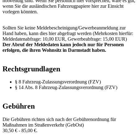
notwendig sind. Wenn Sie persönlich hier vorsprechen, wäre es gut,
wenn Sie die ausländischen Fahrzeugpapiere hier zur Einsicht
vorlegen könnten.
Sollten Sie keine Meldebescheinigung/Gewerbeanmeldung zur
Hand haben, kann dies hier abgefragt werden (Mehrkosten hierfür:
Meldedatenabfrage: 10,00 EUR, Gewerbeabfrage: 15,00 EUR)
Der Abruf der Meldedaten kann jedoch nur für Personen
erfolgen, die ihren Wohnsitz in Darmstadt haben.
Rechtsgrundlagen
§ 8 Fahrzeug-Zulassungsverordnung (FZV)
§ 14 Abs. 8 Fahrzeug-Zulassungsverordnung (FZV)
Gebühren
Die Gebühren richten sich nach der Gebührenordnung für
Maßnahmen im Straßenverkehr (GebOst)
30,50 € - 85,00 €.