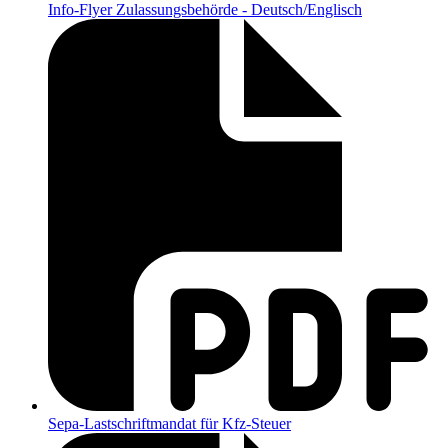
Info-Flyer Zulassungsbehörde - Deutsch/Englisch
Sepa-Lastschriftmandat für Kfz-Steuer