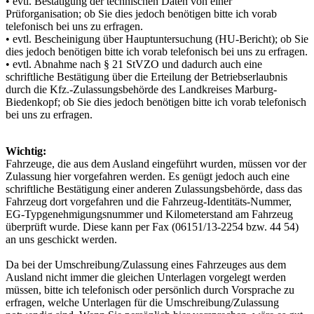
• evtl. Bestätigung der technischen Daten von einer
Prüforganisation; ob Sie dies jedoch benötigen bitte ich vorab
telefonisch bei uns zu erfragen.
• evtl. Bescheinigung über Hauptuntersuchung (HU-Bericht); ob Sie
dies jedoch benötigen bitte ich vorab telefonisch bei uns zu erfragen.
• evtl. Abnahme nach § 21 StVZO und dadurch auch eine
schriftliche Bestätigung über die Erteilung der Betriebserlaubnis
durch die Kfz.-Zulassungsbehörde des Landkreises Marburg-
Biedenkopf; ob Sie dies jedoch benötigen bitte ich vorab telefonisch
bei uns zu erfragen.
Wichtig:
Fahrzeuge, die aus dem Ausland eingeführt wurden, müssen vor der
Zulassung hier vorgefahren werden. Es genügt jedoch auch eine
schriftliche Bestätigung einer anderen Zulassungsbehörde, dass das
Fahrzeug dort vorgefahren und die Fahrzeug-Identitäts-Nummer,
EG-Typgenehmigungsnummer und Kilometerstand am Fahrzeug
überprüft wurde. Diese kann per Fax (06151/13-2254 bzw. 44 54)
an uns geschickt werden.
Da bei der Umschreibung/Zulassung eines Fahrzeuges aus dem
Ausland nicht immer die gleichen Unterlagen vorgelegt werden
müssen, bitte ich telefonisch oder persönlich durch Vorsprache zu
erfragen, welche Unterlagen für die Umschreibung/Zulassung