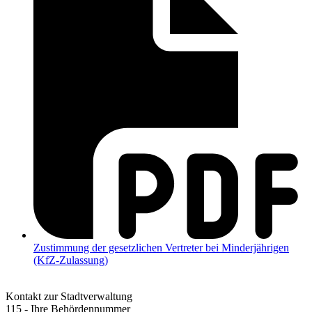
Zustimmung der gesetzlichen Vertreter bei Minderjährigen
(KfZ-Zulassung)
Kontakt zur Stadtverwaltung
115 - Ihre Behördennummer