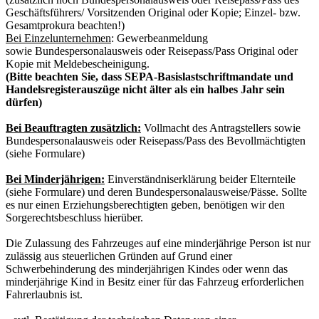
Geschäftsführers/ Vorsitzenden Original oder Kopie; Einzel- bzw.
Gesamtprokura beachten!)
Bei Einzelunternehmen
: Gewerbeanmeldung
sowie Bundespersonalausweis oder Reisepass/Pass Original oder
Kopie mit Meldebescheinigung.
(Bitte beachten Sie, dass SEPA-Basislastschriftmandate und
Handelsregisterauszüge nicht älter als ein halbes Jahr sein
dürfen)
Bei Beauftragten zusätzlich:
Vollmacht des Antragstellers sowie
Bundespersonalausweis oder Reisepass/Pass des Bevollmächtigten
(siehe Formulare)
Bei Minderjährigen:
Einverständniserklärung beider Elternteile
(siehe Formulare) und deren Bundespersonalausweise/Pässe. Sollte
es nur einen Erziehungsberechtigten geben, benötigen wir den
Sorgerechtsbeschluss hierüber.
Die Zulassung des Fahrzeuges auf eine minderjährige Person ist nur
zulässig aus steuerlichen Gründen auf Grund einer
Schwerbehinderung des minderjährigen Kindes oder wenn das
minderjährige Kind in Besitz einer für das Fahrzeug erforderlichen
Fahrerlaubnis ist.