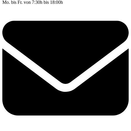
Mo. bis Fr. von 7:30h bis 18:00h