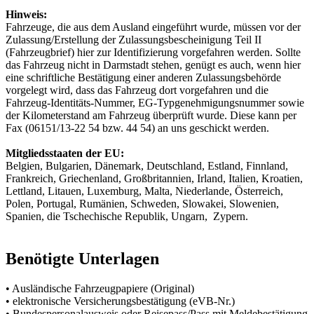
Hinweis:
Fahrzeuge, die aus dem Ausland eingeführt wurde, müssen vor der
Zulassung/Erstellung der Zulassungsbescheinigung Teil II
(Fahrzeugbrief) hier zur Identifizierung vorgefahren werden. Sollte
das Fahrzeug nicht in Darmstadt stehen, genügt es auch, wenn hier
eine schriftliche Bestätigung einer anderen Zulassungsbehörde
vorgelegt wird, dass das Fahrzeug dort vorgefahren und die
Fahrzeug-Identitäts-Nummer, EG-Typgenehmigungsnummer sowie
der Kilometerstand am Fahrzeug überprüft wurde. Diese kann per
Fax (06151/13-22 54 bzw. 44 54) an uns geschickt werden.
Mitgliedsstaaten der EU:
Belgien, Bulgarien, Dänemark, Deutschland, Estland, Finnland,
Frankreich, Griechenland, Großbritannien, Irland, Italien, Kroatien,
Lettland, Litauen, Luxemburg, Malta, Niederlande, Österreich,
Polen, Portugal, Rumänien, Schweden, Slowakei, Slowenien,
Spanien, die Tschechische Republik, Ungarn, Zypern.
Benötigte Unterlagen
• Ausländische Fahrzeugpapiere (Original)
• elektronische Versicherungsbestätigung (eVB-Nr.)
• Bundespersonalausweis oder Reisepass/Pass mit Meldebestätigung