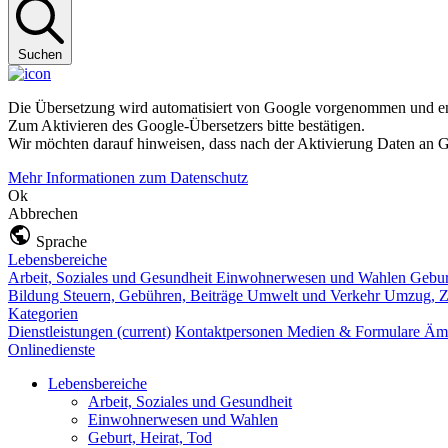
Suchen
Die Übersetzung wird automatisiert von Google vorgenommen und ent
Zum Aktivieren des Google-Übersetzers bitte bestätigen.
Wir möchten darauf hinweisen, dass nach der Aktivierung Daten an G
Mehr Informationen zum Datenschutz
Ok
Abbrechen
Sprache
Lebensbereiche
Arbeit, Soziales und Gesundheit
Einwohnerwesen und Wahlen
Gebur
Bildung
Steuern, Gebühren, Beiträge
Umwelt und Verkehr
Umzug, Z
Kategorien
Dienstleistungen
(current)
Kontaktpersonen
Medien & Formulare
Ämt
Onlinedienste
Lebensbereiche
Arbeit, Soziales und Gesundheit
Einwohnerwesen und Wahlen
Geburt, Heirat, Tod