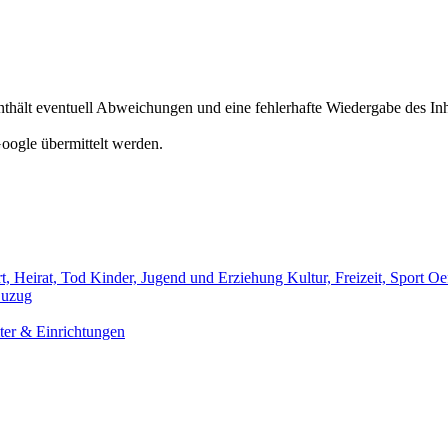
hält eventuell Abweichungen und eine fehlerhafte Wiedergabe des Inh
oogle übermittelt werden.
t, Heirat, Tod
Kinder, Jugend und Erziehung
Kultur, Freizeit, Sport
Oef
uzug
er & Einrichtungen