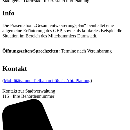
Stadtgebiet Darmstadt für Bestand und Planung.
Info
Die Präsentation „Gesamtentwässerungsplan“ beinhaltet eine
allgemeine Erläuterung des GEP, sowie als konkretes Beispiel die
Situation im Bereich des Mittelsammlers Darmstadt.
Öffnungszeiten/Sprechzeiten:
Termine nach Vereinbarung
Kontakt
(
Mobilitäts- und Tiefbauamt 66.2 - Abt. Planung
)
Kontakt zur Stadtverwaltung
115 - Ihre Behördennummer