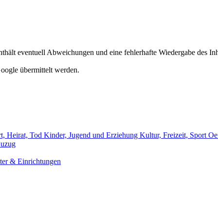
hält eventuell Abweichungen und eine fehlerhafte Wiedergabe des Inh
oogle übermittelt werden.
t, Heirat, Tod
Kinder, Jugend und Erziehung
Kultur, Freizeit, Sport
Oef
uzug
er & Einrichtungen