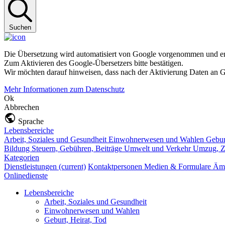
Suchen
Die Übersetzung wird automatisiert von Google vorgenommen und ent
Zum Aktivieren des Google-Übersetzers bitte bestätigen.
Wir möchten darauf hinweisen, dass nach der Aktivierung Daten an G
Mehr Informationen zum Datenschutz
Ok
Abbrechen
Sprache
Lebensbereiche
Arbeit, Soziales und Gesundheit
Einwohnerwesen und Wahlen
Gebur
Bildung
Steuern, Gebühren, Beiträge
Umwelt und Verkehr
Umzug, Z
Kategorien
Dienstleistungen
(current)
Kontaktpersonen
Medien & Formulare
Ämt
Onlinedienste
Lebensbereiche
Arbeit, Soziales und Gesundheit
Einwohnerwesen und Wahlen
Geburt, Heirat, Tod