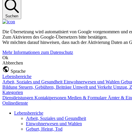
Suchen
Die Übersetzung wird automatisiert von Google vorgenommen und ent
Zum Aktivieren des Google-Übersetzers bitte bestätigen.
Wir möchten darauf hinweisen, dass nach der Aktivierung Daten an G
Mehr Informationen zum Datenschutz
Ok
Abbrechen
Sprache
Lebensbereiche
Arbeit, Soziales und Gesundheit
Einwohnerwesen und Wahlen
Gebur
Bildung
Steuern, Gebühren, Beiträge
Umwelt und Verkehr
Umzug, Z
Kategorien
Dienstleistungen
Kontaktpersonen
Medien & Formulare
Ämter & Ein
Onlinedienste
Lebensbereiche
Arbeit, Soziales und Gesundheit
Einwohnerwesen und Wahlen
Geburt, Heirat, Tod