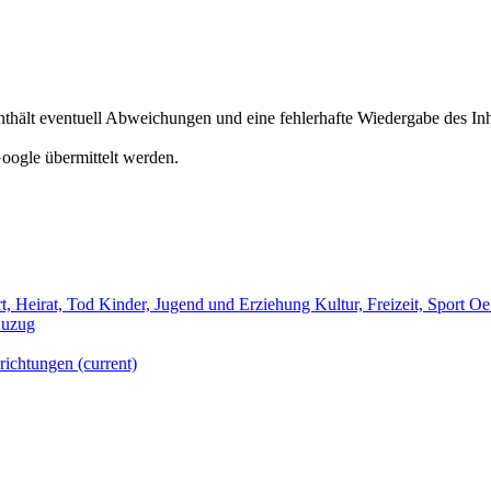
hält eventuell Abweichungen und eine fehlerhafte Wiedergabe des Inh
oogle übermittelt werden.
t, Heirat, Tod
Kinder, Jugend und Erziehung
Kultur, Freizeit, Sport
Oef
uzug
richtungen
(current)