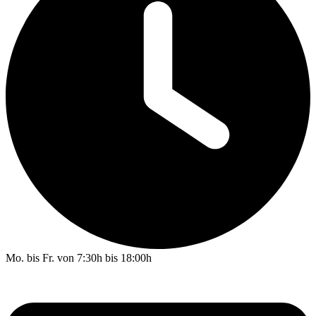
Mo. bis Fr. von 7:30h bis 18:00h