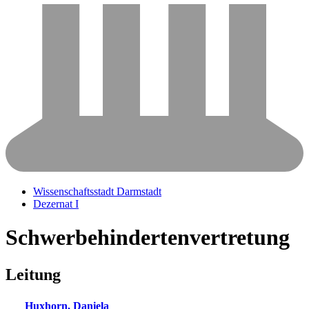
Wissenschaftsstadt Darmstadt
Dezernat I
Schwerbehindertenvertretung
Leitung
Huxhorn
,
Daniela