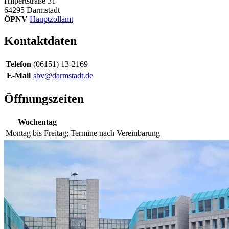
Hilpertstraße 31
64295
Darmstadt
ÖPNV
Hauptzollamt
Kontaktdaten
Telefon
(06151) 13-2169
E-Mail
sbv@darmstadt.de
Öffnungszeiten
Wochentag
Montag bis Freitag;
Termine nach Vereinbarung