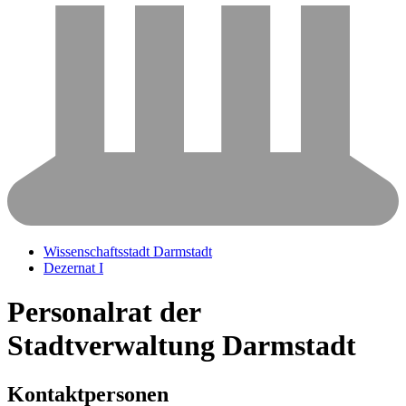
Wissenschaftsstadt Darmstadt
Dezernat I
Personalrat der
Stadtverwaltung Darmstadt
Kontaktpersonen