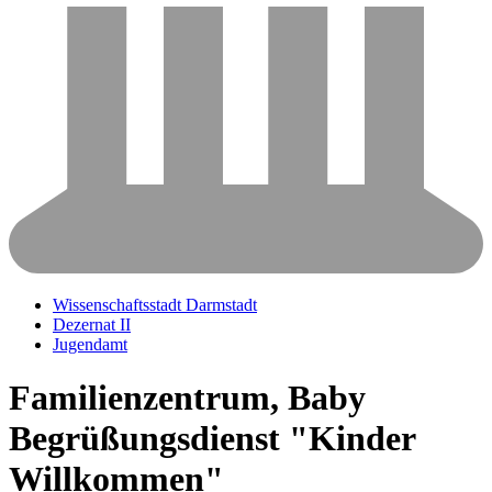
Wissenschaftsstadt Darmstadt
Dezernat II
Jugendamt
Familienzentrum, Baby
Begrüßungsdienst "Kinder
Willkommen"