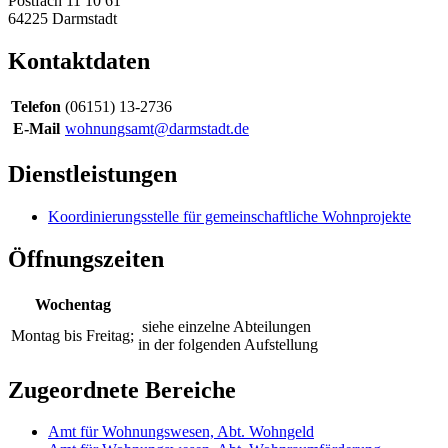
Postfach 11 10 61
64225
Darmstadt
Kontaktdaten
Telefon
(06151) 13-2736
E-Mail
wohnungsamt@darmstadt.de
Dienstleistungen
Koordinierungsstelle für gemeinschaftliche Wohnprojekte
Öffnungszeiten
Wochentag
siehe einzelne Abteilungen
Montag bis Freitag;
in der folgenden Aufstellung
Zugeordnete Bereiche
Amt für Wohnungswesen, Abt. Wohngeld